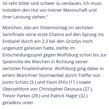
ist sehr bitter und schwer zu verdauen, ich muss
trotzdem den
Hut
vor meiner Mannschaft und
ihrer Leistung ziehen."
München, das am Ostermontag im sechsten
Semifinale seine erste Chance auf den Sprung ins
Endspiel durch ein 2:3 bei den
Grizzlys
noch
ungenutzt gelassen hatte, stellte im
Entscheidungsspiel gegen
Wolfsburg
schon bis zur
Spielmitte die Weichen in Richtung seiner
sechsten Finalteilnahme.
Wolfsburg
ging dabei in
einem
Münchner
Sturmwirbel durch Treffer von
Justin Schütz (3.) und
Yasin Ehliz
(11.) sowie
Überzahltore von Christopher Desousa (27.),
Trevor Parkes
(29.) und
Patrick Hager
(32.)
geradezu unter.