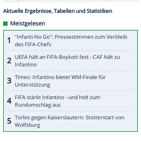
Aktuelle Ergebnisse, Tabellen und Statistiken
Meistgelesen
"Infanti-No Go": Pressestimmen zum Verbleib
des FIFA-Chefs
UEFA hält an FIFA-Boykott fest - CAF hält zu
Infantino
Times: Infantino bietet WM-Finale für
Unterstützung
FIFA stärkt Infantino - und holt zum
Rundumschlag aus
Torlos gegen Kaiserslautern: Stotterstart von
Wolfsburg