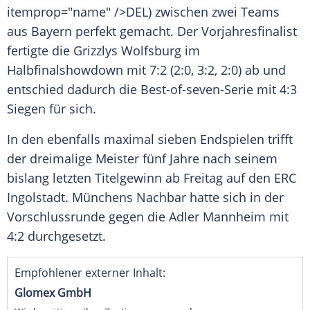
itemprop="name" />DEL) zwischen zwei Teams
aus
Bayern
perfekt gemacht. Der
Vorjahresfinalist
fertigte die
Grizzlys Wolfsburg
im
Halbfinalshowdown mit 7:2 (2:0, 3:2, 2:0) ab und
entschied dadurch die Best-of-seven-Serie mit 4:3
Siegen für sich.
In den ebenfalls maximal sieben Endspielen trifft
der dreimalige Meister fünf Jahre nach seinem
bislang letzten Titelgewinn ab Freitag auf den
ERC
Ingolstadt
.
Münchens
Nachbar hatte sich in der
Vorschlussrunde gegen die
Adler Mannheim
mit
4:2 durchgesetzt.
Empfohlener externer Inhalt:
Glomex GmbH