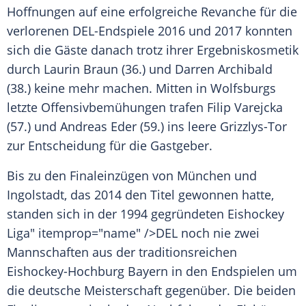
Hoffnungen auf eine erfolgreiche Revanche für die
verlorenen DEL-Endspiele 2016 und 2017 konnten
sich die Gäste danach trotz ihrer Ergebniskosmetik
durch
Laurin Braun
(36.) und Darren Archibald
(38.) keine mehr machen. Mitten in
Wolfsburgs
letzte Offensivbemühungen trafen Filip Varejcka
(57.) und Andreas Eder (59.) ins leere Grizzlys-Tor
zur Entscheidung für die Gastgeber.
Bis zu den
Finaleinzügen
von
München
und
Ingolstadt
, das 2014 den Titel gewonnen hatte,
standen sich in der 1994 gegründeten
Eishockey
Liga" itemprop="name" />DEL noch nie zwei
Mannschaften aus der traditionsreichen
Eishockey-Hochburg
Bayern
in den Endspielen um
die deutsche Meisterschaft gegenüber. Die beiden