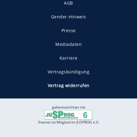
AGB
Gender-Hinweis
Presse
Mediadaten
Karriere
Vertragskündigung
Vertrag widerrufen
gekennzeichnet mit
freenet ist Mitglied im JUSPROG e.V.