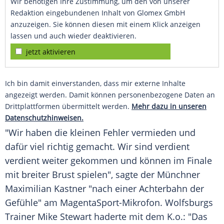
Wir benötigen Ihre Zustimmung, um den von unserer
Redaktion eingebundenen Inhalt von Glomex GmbH
anzuzeigen. Sie können diesen mit einem Klick anzeigen
lassen und auch wieder deaktivieren.
jetzt aktivieren
Ich bin damit einverstanden, dass mir externe Inhalte
angezeigt werden. Damit können personenbezogene Daten an
Drittplattformen übermittelt werden.
Mehr dazu in unseren
Datenschutzhinweisen.
"Wir haben die kleinen Fehler vermieden und
dafür viel richtig gemacht. Wir sind verdient
verdient weiter gekommen und können im
Finale
mit breiter Brust spielen", sagte der
Münchner
Maximilian Kastner
"nach einer Achterbahn der
Gefühle" am MagentaSport-Mikrofon.
Wolfsburgs
Trainer
Mike Stewart
haderte mit dem K.o.: "Das