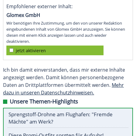
Empfohlener externer Inhalt:
Glomex GmbH
Wir benötigen Ihre Zustimmung, um den von unserer Redaktion
eingebundenen Inhalt von Glomex GmbH anzuzeigen. Sie können
diesen mit einem Klick anzeigen lassen und auch wieder
deaktivieren.
jetzt aktivieren
Ich bin damit einverstanden, dass mir externe Inhalte
angezeigt werden. Damit können personenbezogene
Daten an Drittplattformen übermittelt werden.
Mehr
dazu in unseren Datenschutzhinweisen.
Unsere Themen-Highlights
Sprengstoff-Drohne am Flughafen: "Fremde
Mächte" am Werk?
Diese Promi-Outfits sorgten für Aufruhr!