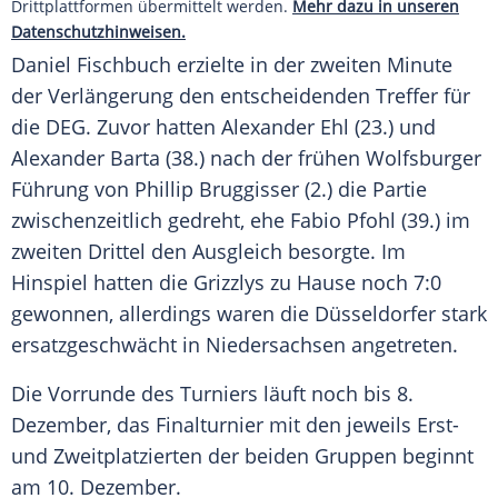
Drittplattformen übermittelt werden.
Mehr dazu in unseren
Datenschutzhinweisen.
Daniel Fischbuch
erzielte in der zweiten Minute
der Verlängerung den entscheidenden Treffer für
die
DEG
. Zuvor hatten
Alexander Ehl
(23.) und
Alexander Barta
(38.) nach der frühen Wolfsburger
Führung von Phillip Bruggisser (2.) die Partie
zwischenzeitlich gedreht, ehe
Fabio Pfohl
(39.) im
zweiten Drittel den Ausgleich besorgte. Im
Hinspiel hatten die Grizzlys zu Hause noch 7:0
gewonnen, allerdings waren die Düsseldorfer stark
ersatzgeschwächt in Niedersachsen angetreten.
Die Vorrunde des Turniers läuft noch bis 8.
Dezember, das Finalturnier mit den jeweils Erst-
und Zweitplatzierten der beiden Gruppen beginnt
am 10. Dezember.