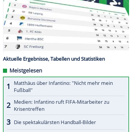
Aktuelle Ergebnisse, Tabellen und Statistiken
Meistgelesen
Matthäus über Infantino: "Nicht mehr mein
Fußball"
Medien: Infantino ruft FIFA-Mitarbeiter zu
Krisentreffen
Die spektakulärsten Handball-Bilder