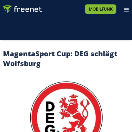
MOBILFUNK
MagentaSport Cup: DEG schlägt
Wolfsburg