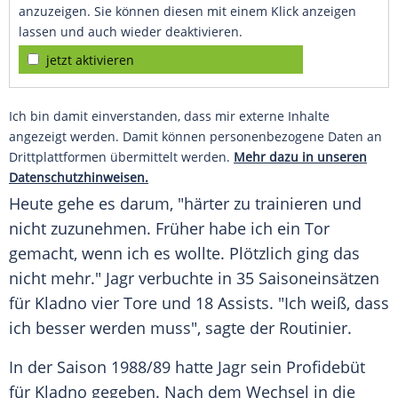
anzuzeigen. Sie können diesen mit einem Klick anzeigen
lassen und auch wieder deaktivieren.
jetzt aktivieren
Ich bin damit einverstanden, dass mir externe Inhalte
angezeigt werden. Damit können personenbezogene Daten an
Drittplattformen übermittelt werden.
Mehr dazu in unseren
Datenschutzhinweisen.
Heute gehe es darum, "härter zu trainieren und
nicht zuzunehmen. Früher habe ich ein Tor
gemacht, wenn ich es wollte. Plötzlich ging das
nicht mehr."
Jagr
verbuchte in 35 Saisoneinsätzen
für
Kladno
vier Tore und 18
Assists
. "Ich weiß, dass
ich besser werden muss", sagte der
Routinier
.
In der Saison 1988/89 hatte
Jagr
sein
Profidebüt
für
Kladno
gegeben. Nach dem Wechsel in die