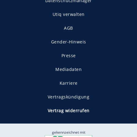
Datenschutzmanager
Utiq verwalten
AGB
Gender-Hinweis
Presse
Mediadaten
Karriere
Vertragskündigung
Vertrag widerrufen
gekennzeichnet mit