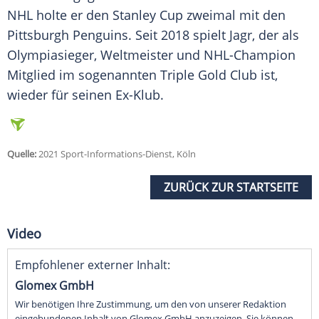
NHL holte er den
Stanley Cup
zweimal mit den
Pittsburgh Penguins
. Seit 2018 spielt
Jagr
, der als
Olympiasieger
,
Weltmeister
und NHL-Champion
Mitglied im sogenannten Triple Gold Club ist,
wieder für seinen Ex-Klub.
Quelle:
2021 Sport-Informations-Dienst, Köln
ZURÜCK ZUR STARTSEITE
Video
Empfohlener externer Inhalt:
Glomex GmbH
Wir benötigen Ihre Zustimmung, um den von unserer Redaktion
eingebundenen Inhalt von Glomex GmbH anzuzeigen. Sie können