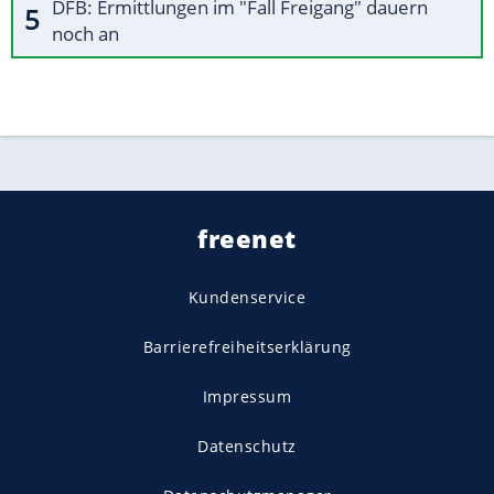
DFB: Ermittlungen im "Fall Freigang" dauern
noch an
freenet
Kundenservice
Barrierefreiheitserklärung
Impressum
Datenschutz