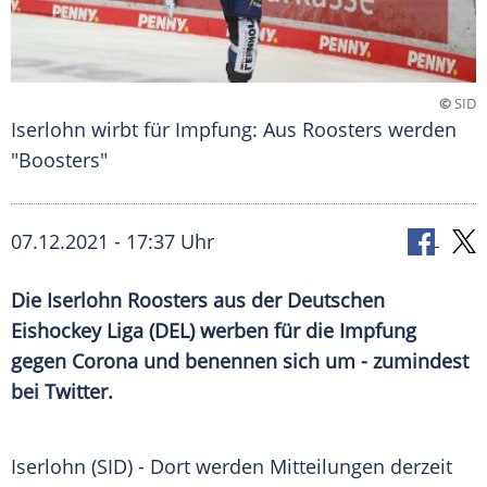
©
SID
Iserlohn wirbt für Impfung: Aus Roosters werden
"Boosters"
07.12.2021 - 17:37 Uhr
Die
Iserlohn Roosters
aus der Deutschen
Eishockey
Liga (
DEL
) werben für die
Impfung
gegen Corona und benennen sich um - zumindest
bei
Twitter
.
Iserlohn
(SID) - Dort werden Mitteilungen derzeit