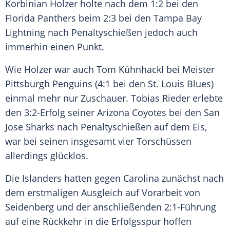
Korbinian Holzer
holte nach dem 1:2 bei den
Florida Panthers
beim 2:3 bei den
Tampa Bay
Lightning
nach Penaltyschießen jedoch auch
immerhin einen Punkt.
Wie
Holzer
war auch
Tom Kühnhackl
bei Meister
Pittsburgh Penguins
(4:1 bei den St. Louis Blues)
einmal mehr nur Zuschauer. Tobias Rieder erlebte
den 3:2-Erfolg seiner Arizona Coyotes bei den San
Jose Sharks nach Penaltyschießen auf dem Eis,
war bei seinen insgesamt vier Torschüssen
allerdings glücklos.
Die Islanders hatten gegen Carolina zunächst nach
dem erstmaligen Ausgleich auf Vorarbeit von
Seidenberg
und der anschließenden 2:1-Führung
auf eine Rückkehr in die Erfolgsspur hoffen