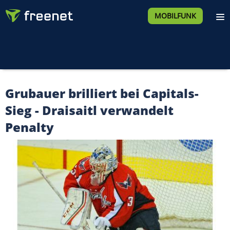
MOBILFUNK
Grubauer brilliert bei Capitals-
Sieg - Draisaitl verwandelt
Penalty