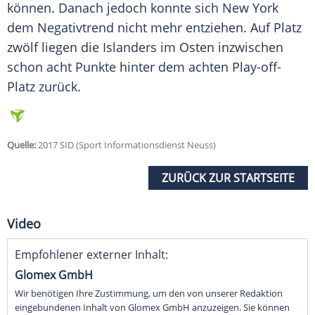
können. Danach jedoch konnte sich
New York
dem Negativtrend nicht mehr entziehen. Auf Platz
zwölf liegen die Islanders im Osten inzwischen
schon acht Punkte hinter dem achten Play-off-
Platz zurück.
Quelle:
2017 SID (Sport Informationsdienst Neuss)
ZURÜCK ZUR STARTSEITE
Video
Empfohlener externer Inhalt:
Glomex GmbH
Wir benötigen Ihre Zustimmung, um den von unserer Redaktion
eingebundenen Inhalt von Glomex GmbH anzuzeigen. Sie können