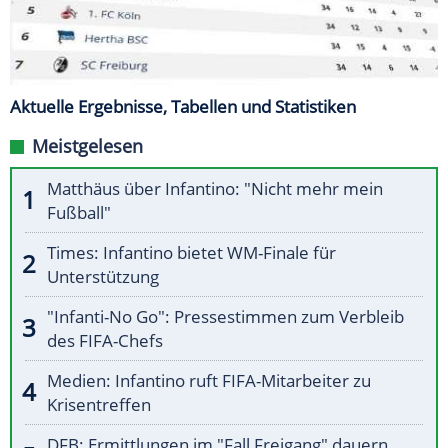
Aktuelle Ergebnisse, Tabellen und Statistiken
Meistgelesen
Matthäus über Infantino: "Nicht mehr mein
Fußball"
Times: Infantino bietet WM-Finale für
Unterstützung
"Infanti-No Go": Pressestimmen zum Verbleib
des FIFA-Chefs
Medien: Infantino ruft FIFA-Mitarbeiter zu
Krisentreffen
DFB: Ermittlungen im "Fall Freigang" dauern