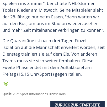
Spielern ins Zimmer", berichtete NHL-Stürmer
Tobias Rieder
am Mittwoch. Seine Mitspieler sieht
der 28-Jährige nur beim
Essen
, "dann warten wir
auf den Bus, um uns im
Stadion
wiederzusehen
und mehr Zeit miteinander verbringen zu können".
Die
Quarantäne
ist nach drei Tagen Einzel-
Isolation auf die Mannschaft erweitert worden, seit
Dienstag trainiert sie auf dem Eis. Von anderen
Teams muss sie sich weiter fernhalten. Diese
zweite Phase endet mit dem
Auftaktspiel
am
Freitag (15.15 Uhr/Sport1) gegen
Italien
.
Quelle:
2021 Sport-Informations-Dienst, Köln
ZURÜCK ZUR STARTSEITE