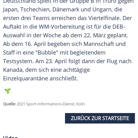
Deutschland spielt in der Gruppe B in
Truro
gegen
Japan, Tschechien, Dänemark und Ungarn, die
ersten drei Teams erreichen das Viertelfinale. Der
Auftakt in die WM-Vorbereitung ist für die DEB-
Auswahl in der Woche ab dem 22. März geplant.
Ab dem 16. April begeben sich Mannschaft und
Staff in eine "Bubble" mit begleitendem
Testsystem. Am 23. April folgt dann der Flug nach
Kanada, dem sich eine achttägige
Einzelquarantäne anschließt.
Quelle:
2021 Sport-Informations-Dienst, Köln
ZURÜCK ZUR STARTSEITE