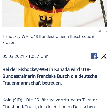
©
SID
Eishockey-WM: U18-Bundestrainerin Busch coacht
Frauen
05.03.2021 - 10:57 Uhr
Bei der
Eishockey-WM
in Kanada wird U18-
Bundestrainerin
Franziska Busch
die deutsche
Frauenmannschaft
betreuen.
Köln
(SID) - Die 35-Jährige vertritt beim
Turnier
Christian Künast
, der derzeit beim
Deutschen