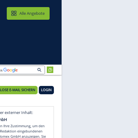
MAIL & CLOUD
Alle Angebote
KOSTENLOSE E-MAIL SICHERN
LOGIN
nd
Video
Empfohlener externer Inhalt: