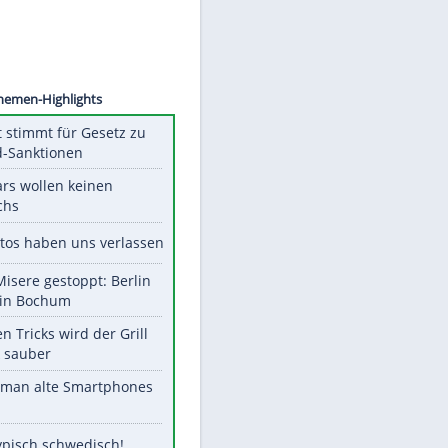
©
SID
Unsere Themen-Highlights
US-Senat stimmt für Gesetz zu
Russland-Sanktionen
Diese Stars wollen keinen
Nachwuchs