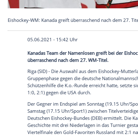
Eishockey-WM: Kanada greift überraschend nach d
05.06.2021 - 15:42 Uhr
Kanadas
Team der
Namenlosen
greift be
überraschend nach dem 27. WM-Titel.