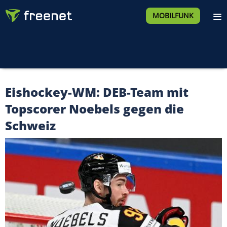
MOBILFUNK
Eishockey-WM: DEB-Team mit
Topscorer Noebels gegen die
Schweiz