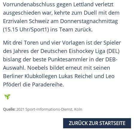
Vorrundenabschluss
gegen
Lettland
verletzt
ausgeschieden war, kehrte zum
Duell
mit dem
Erzrivalen
Schweiz
am Donnerstagnachmittag
(15.15 Uhr/
Sport1
) ins
Team
zurück.
Mit drei Toren und vier Vorlagen ist der Spieler
des Jahres der Deutschen
Eishockey
Liga (DEL)
bislang der beste
Punktesammler
in der DEB-
Auswahl.
Noebels
bildet erneut mit seinen
Berliner Klubkollegen Lukas Reichel und
Leo
Pföderl
die Paradereihe.
Quelle:
2021 Sport-Informations-Dienst, Köln
ZURÜCK ZUR STARTSEITE