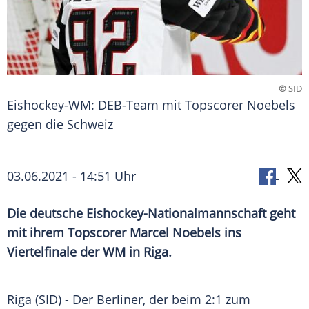
©
SID
Eishockey-WM: DEB-Team mit Topscorer Noebels
gegen die Schweiz
03.06.2021 - 14:51 Uhr
Die deutsche Eishockey-Nationalmannschaft geht
mit ihrem Topscorer
Marcel Noebels
ins
Viertelfinale der WM in
Riga
.
Riga (SID) - Der Berliner, der beim 2:1 zum