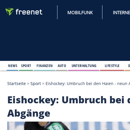
MOBILFUNK
NEWS
SPORT
FINANZEN
AUTO
UNTERHALTUNG
L
Startseite
>
Sport
>
Eishockey: Umbruch bei den Ha
Eishockey: Umbruch 