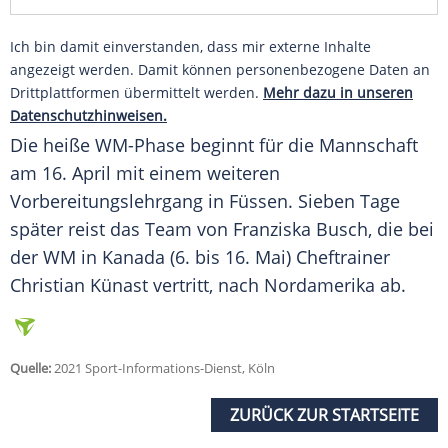
Ich bin damit einverstanden, dass mir externe Inhalte
angezeigt werden. Damit können personenbezogene Daten an
Drittplattformen übermittelt werden.
Mehr dazu in unseren
Datenschutzhinweisen.
Die heiße WM-Phase beginnt für die Mannschaft
am 16. April mit einem weiteren
Vorbereitungslehrgang
in
Füssen
. Sieben Tage
später reist das
Team
von
Franziska Busch
, die bei
der WM in
Kanada
(6. bis 16. Mai)
Cheftrainer
Christian Künast
vertritt, nach
Nordamerika
ab.
Quelle:
2021 Sport-Informations-Dienst, Köln
ZURÜCK ZUR STARTSEITE