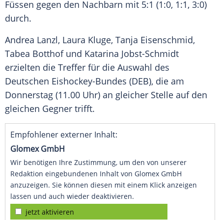
Füssen
gegen den Nachbarn mit 5:1 (1:0, 1:1, 3:0)
durch.
Andrea Lanzl,
Laura Kluge
,
Tanja Eisenschmid
,
Tabea Botthof und
Katarina Jobst-Schmidt
erzielten die
Treffer
für die
Auswahl
des
Deutschen Eishockey-Bundes (
DEB
), die am
Donnerstag (11.00 Uhr) an gleicher Stelle auf den
gleichen Gegner trifft.
Empfohlener externer Inhalt:
Glomex GmbH
Wir benötigen Ihre Zustimmung, um den von unserer
Redaktion eingebundenen Inhalt von Glomex GmbH
anzuzeigen. Sie können diesen mit einem Klick anzeigen
lassen und auch wieder deaktivieren.
jetzt aktivieren