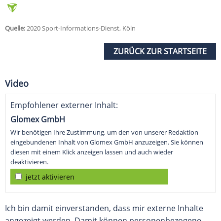
Quelle:
2020 Sport-Informations-Dienst, Köln
ZURÜCK ZUR STARTSEITE
Video
Empfohlener externer Inhalt:
Glomex GmbH
Wir benötigen Ihre Zustimmung, um den von unserer Redaktion
eingebundenen Inhalt von Glomex GmbH anzuzeigen. Sie können
diesen mit einem Klick anzeigen lassen und auch wieder
deaktivieren.
jetzt aktivieren
Ich bin damit einverstanden, dass mir externe Inhalte
angezeigt werden. Damit können personenbezogene