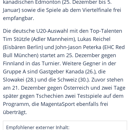
kanadischen
Edmonton
(25. Dezember bis 5.
Januar) sowie die
Spiele
ab dem Viertelfinale frei
empfangbar.
Die deutsche U20-Auswahl mit den Top-Talenten
Tim Stützle
(
Adler Mannheim
),
Lukas Reichel
(
Eisbären Berlin
) und
John-Jason Peterka
(
EHC Red
Bull München
) startet am 25. Dezember gegen
Finnland in das
Turnier
. Weitere Gegner in der
Gruppe A sind Gastgeber Kanada (26.), die
Slowakei (28.) und die Schweiz (30.). Zuvor stehen
am 21. Dezember gegen Österreich und zwei Tage
später gegen Tschechien zwei Testspiele auf dem
Programm, die
MagentaSport
ebenfalls frei
überträgt.
Empfohlener externer Inhalt: