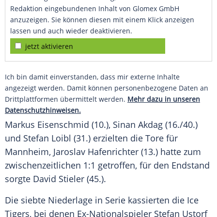
Redaktion eingebundenen Inhalt von Glomex GmbH
anzuzeigen. Sie können diesen mit einem Klick anzeigen
lassen und auch wieder deaktivieren.
jetzt aktivieren
Ich bin damit einverstanden, dass mir externe Inhalte
angezeigt werden. Damit können personenbezogene Daten an
Drittplattformen übermittelt werden.
Mehr dazu in unseren
Datenschutzhinweisen.
Markus Eisenschmid
(10.),
Sinan Akdag
(16./40.)
und
Stefan Loibl
(31.) erzielten die Tore für
Mannheim
,
Jaroslav Hafenrichter
(13.) hatte zum
zwischenzeitlichen 1:1 getroffen, für den Endstand
sorgte David Stieler (45.).
Die siebte Niederlage in Serie kassierten die Ice
Tigers, bei denen Ex-Nationalspieler Stefan Ustorf