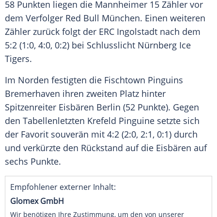
58 Punkten liegen die Mannheimer 15 Zähler vor
dem Verfolger
Red Bull
München
. Einen weiteren
Zähler zurück folgt der
ERC Ingolstadt
nach dem
5:2 (1:0, 4:0, 0:2) bei Schlusslicht
Nürnberg Ice
Tigers
.
Im Norden festigten die Fischtown Pinguins
Bremerhaven
ihren zweiten Platz hinter
Spitzenreiter
Eisbären Berlin
(52 Punkte). Gegen
den Tabellenletzten
Krefeld Pinguine
setzte sich
der Favorit souverän mit 4:2 (2:0, 2:1, 0:1) durch
und verkürzte den Rückstand auf die Eisbären auf
sechs Punkte.
Empfohlener externer Inhalt:
Glomex GmbH
Wir benötigen Ihre Zustimmung, um den von unserer