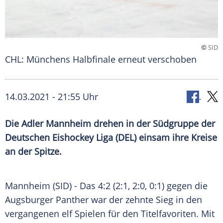
©
SID
CHL: Münchens Halbfinale erneut verschoben
14.03.2021 - 21:55 Uhr
Die
Adler Mannheim
drehen in der
Südgruppe
der
Deutschen
Eishockey
Liga (
DEL
) einsam ihre Kreise
an der Spitze.
Mannheim
(SID) - Das 4:2 (2:1, 2:0, 0:1) gegen die
Augsburger Panther
war der zehnte Sieg in den
vergangenen elf Spielen für den Titelfavoriten. Mit