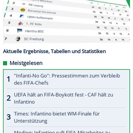
Aktuelle Ergebnisse, Tabellen und Statistiken
Meistgelesen
"Infanti-No Go": Pressestimmen zum Verbleib
des FIFA-Chefs
UEFA hält an FIFA-Boykott fest - CAF hält zu
Infantino
Times: Infantino bietet WM-Finale für
Unterstützung
Medien: Infantino ruft FIFA-Mitarbeiter zu