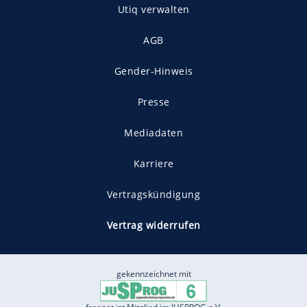
Utiq verwalten
AGB
Gender-Hinweis
Presse
Mediadaten
Karriere
Vertragskündigung
Vertrag widerrufen
gekennzeichnet mit