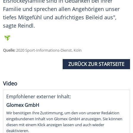
Eishockeyfamilie sind in Gedanken bei ihrer
Familie und sprechen allen Angehörigen unser
tiefes Mitgefühl und aufrichtiges Beileid aus",
sagte
Reindl
.
Quelle:
2020 Sport-Informations-Dienst, Köln
ZURÜCK ZUR STARTSEITE
Video
Empfohlener externer Inhalt:
Glomex GmbH
Wir benötigen Ihre Zustimmung, um den von unserer Redaktion
eingebundenen Inhalt von Glomex GmbH anzuzeigen. Sie können
diesen mit einem Klick anzeigen lassen und auch wieder
deaktivieren.