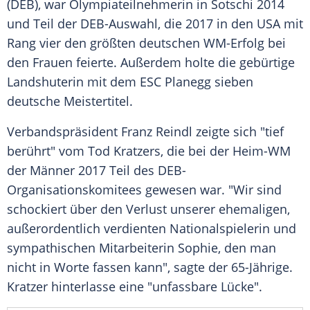
(
DEB
), war Olympiateilnehmerin in
Sotschi
2014
und Teil der DEB-Auswahl, die 2017 in den
USA
mit
Rang vier den größten deutschen WM-Erfolg bei
den Frauen feierte. Außerdem holte die gebürtige
Landshuterin mit dem
ESC Planegg
sieben
deutsche
Meistertitel
.
Verbandspräsident
Franz Reindl
zeigte sich "tief
berührt" vom Tod
Kratzers
, die bei der Heim-WM
der Männer 2017 Teil des DEB-
Organisationskomitees gewesen war. "Wir sind
schockiert über den Verlust unserer ehemaligen,
außerordentlich verdienten Nationalspielerin und
sympathischen Mitarbeiterin
Sophie
, den man
nicht in Worte fassen kann", sagte der 65-Jährige.
Kratzer
hinterlasse eine "unfassbare Lücke".