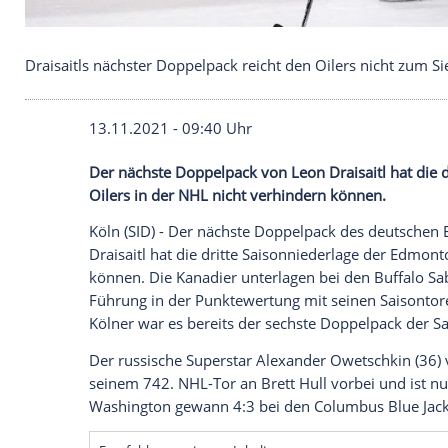
Draisaitls nächster Doppelpack reicht den Oilers n
13.11.2021 - 09:40 Uhr
Der nächste
Doppelpack
von
Leon Draisa
Oilers
in der
NHL
nicht verhindern könne