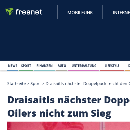
MOBILFUNK
NEWS
SPORT
FINANZEN
AUTO
UNTERHALTUNG
L
Startseite
>
Sport
>
Draisaitls nächster Doppelpack 
Draisaitls nächster