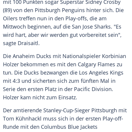
mit 100 Punkten sogar Superstar
Sidney Crosby
(89) von den
Pittsburgh Penguins
hinter sich. Die
Oilers treffen nun in den Play-offs, die am
Mittwoch beginnen, auf die
San Jose Sharks
. "Es
wird hart, aber wir werden gut vorbereitet sein",
sagte
Draisaitl
.
Die
Anaheim Ducks
mit Nationalspieler
Korbinian
Holzer
bekommen es mit den
Calgary Flames
zu
tun. Die Ducks bezwangen die Los Angeles Kings
mit 4:3 und sicherten sich zum fünften Mal in
Serie den ersten Platz in der Pacific Division.
Holzer
kam nicht zum Einsatz.
Der amtierende Stanley-Cup-Sieger Pittsburgh mit
Tom Kühnhackl
muss sich in der ersten Play-off-
Runde mit den
Columbus Blue Jackets