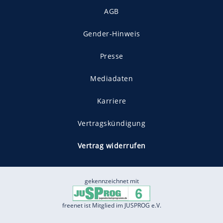
AGB
Gender-Hinweis
Presse
Mediadaten
Karriere
Vertragskündigung
Vertrag widerrufen
gekennzeichnet mit
freenet ist Mitglied im JUSPROG e.V.