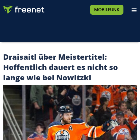
MOBILFUNK
Draisaitl über Meistertitel:
Hoffentlich dauert es nicht so
lange wie bei Nowitzki