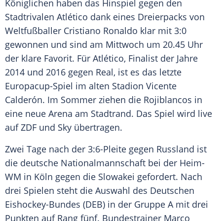
Königlichen haben das Hinspiel gegen den
Stadtrivalen Atlético dank eines Dreierpacks von
Weltfußballer
Cristiano Ronaldo
klar mit 3:0
gewonnen und sind am Mittwoch um 20.45 Uhr
der klare Favorit. Für Atlético, Finalist der Jahre
2014 und 2016 gegen Real, ist es das letzte
Europacup-Spiel im alten Stadion
Vicente
Calderón
. Im Sommer ziehen die Rojiblancos in
eine neue Arena am Stadtrand. Das Spiel wird live
auf
ZDF
und Sky übertragen.
Zwei Tage nach der 3:6-Pleite gegen Russland ist
die deutsche Nationalmannschaft bei der Heim-
WM in
Köln
gegen die Slowakei gefordert. Nach
drei Spielen steht die Auswahl des Deutschen
Eishockey-Bundes (
DEB
) in der Gruppe A mit drei
Punkten auf Rang fünf. Bundestrainer
Marco