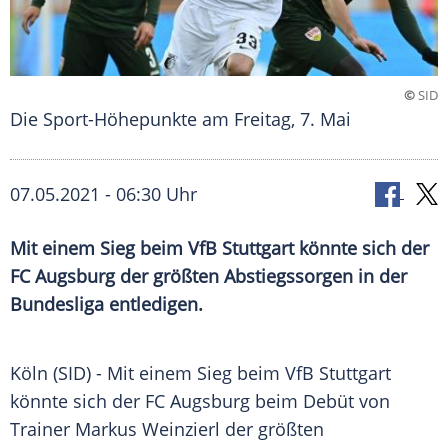
©
SID
Die Sport-Höhepunkte am Freitag, 7. Mai
07.05.2021 - 06:30 Uhr
Mit einem Sieg beim
VfB Stuttgart
könnte sich der
FC Augsburg
der größten
Abstiegssorgen
in der
Bundesliga entledigen.
Köln (SID) - Mit einem
Sieg
beim
VfB Stuttgart
könnte sich der
FC Augsburg
beim
Debüt
von
Trainer
Markus Weinzierl
der größten