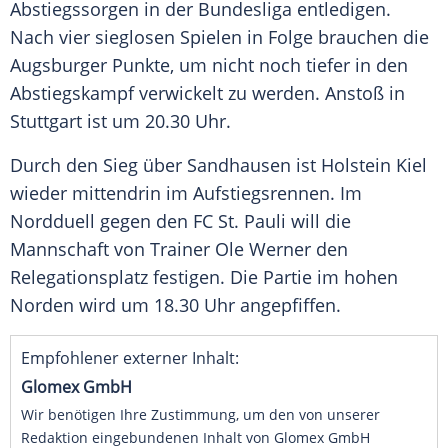
Abstiegssorgen
in der
Bundesliga
entledigen.
Nach vier sieglosen Spielen in Folge brauchen die
Augsburger Punkte, um nicht noch tiefer in den
Abstiegskampf verwickelt zu werden.
Anstoß
in
Stuttgart
ist um 20.30 Uhr.
Durch den
Sieg
über Sandhausen ist
Holstein Kiel
wieder mittendrin im
Aufstiegsrennen
. Im
Nordduell gegen den
FC St. Pauli
will die
Mannschaft von
Trainer
Ole Werner
den
Relegationsplatz
festigen. Die Partie im hohen
Norden wird um 18.30 Uhr angepfiffen.
Empfohlener externer Inhalt:
Glomex GmbH
Wir benötigen Ihre Zustimmung, um den von unserer
Redaktion eingebundenen Inhalt von Glomex GmbH