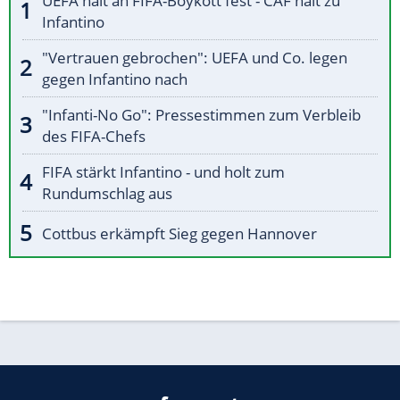
UEFA hält an FIFA-Boykott fest - CAF hält zu
Infantino
"Vertrauen gebrochen": UEFA und Co. legen
gegen Infantino nach
"Infanti-No Go": Pressestimmen zum Verbleib
des FIFA-Chefs
FIFA stärkt Infantino - und holt zum
Rundumschlag aus
Cottbus erkämpft Sieg gegen Hannover