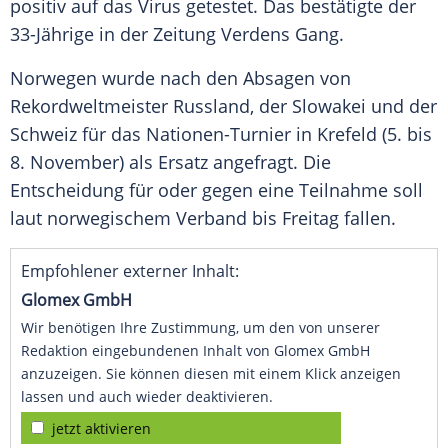
positiv auf das
Virus
getestet. Das bestätigte der
33-Jährige in der Zeitung
Verdens Gang
.
Norwegen
wurde nach den Absagen von
Rekordweltmeister
Russland
, der
Slowakei
und der
Schweiz
für das Nationen-Turnier in Krefeld (5. bis
8. November) als Ersatz angefragt. Die
Entscheidung für oder gegen eine Teilnahme soll
laut norwegischem Verband bis Freitag fallen.
Empfohlener externer Inhalt:
Glomex GmbH
Wir benötigen Ihre Zustimmung, um den von unserer
Redaktion eingebundenen Inhalt von Glomex GmbH
anzuzeigen. Sie können diesen mit einem Klick anzeigen
lassen und auch wieder deaktivieren.
jetzt aktivieren