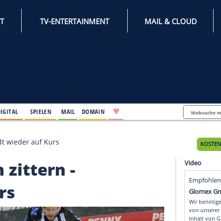
INTERNET
TV-ENTERTAINMENT
♥
IFESTYLE
DIGITAL
SPIELEN
MAIL
DOMAIN
n - Ingolstadt wieder auf Kurs
Köln zittern -