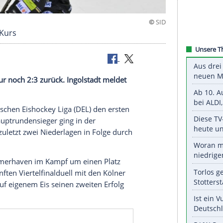
wieder auf Kurs
in Serie nur noch 2:3 zurück. Ingolstadt meldet
ffs der Deutschen Eishockey Liga (
DEL
) den ersten