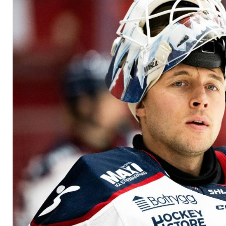
Keeper Heljanko