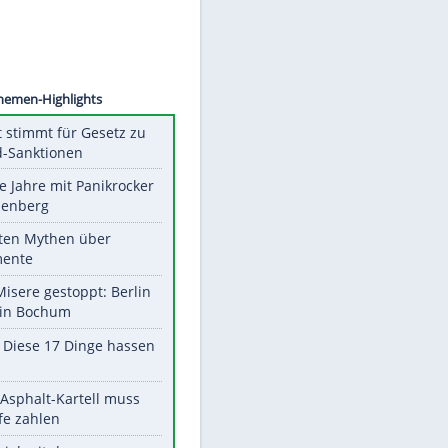
©
SID
Unsere Themen-Highlights
US-Senat stimmt für Gesetz zu
Russland-Sanktionen
Durch die Jahre mit Panikrocker
Udo Lindenberg