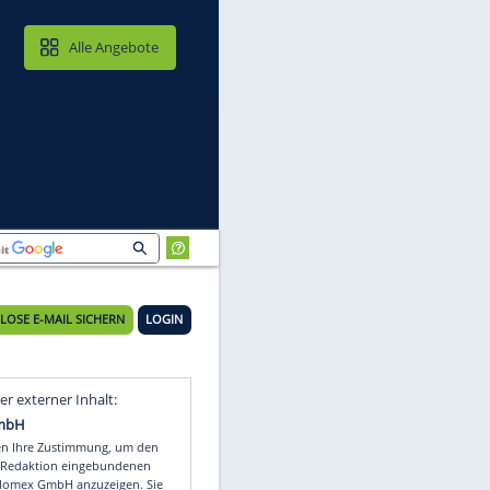
MAIL & CLOUD
Alle Angebote
KOSTENLOSE E-MAIL SICHERN
LOGIN
en
Video
Empfohlener externer Inhalt: