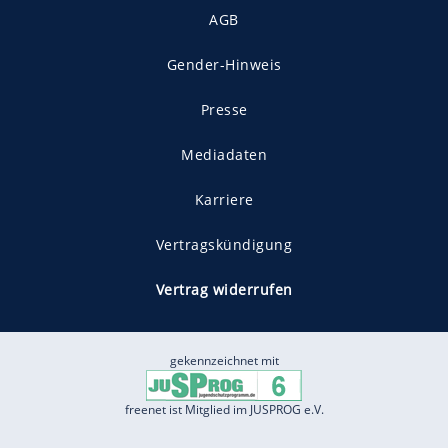
AGB
Gender-Hinweis
Presse
Mediadaten
Karriere
Vertragskündigung
Vertrag widerrufen
gekennzeichnet mit
freenet ist Mitglied im JUSPROG e.V.