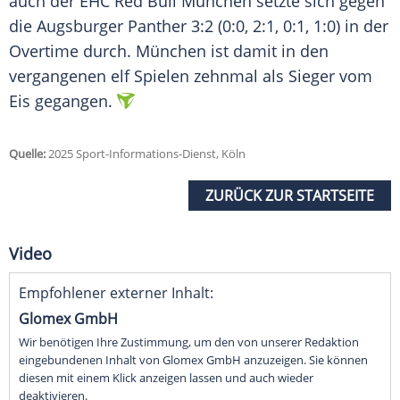
auch der EHC Red Bull München setzte sich gegen
die Augsburger Panther 3:2 (0:0, 2:1, 0:1, 1:0) in der
Overtime durch. München ist damit in den
vergangenen elf Spielen zehnmal als Sieger vom
Eis gegangen.
Quelle:
2025 Sport-Informations-Dienst, Köln
ZURÜCK ZUR STARTSEITE
Video
Empfohlener externer Inhalt:
Glomex GmbH
Wir benötigen Ihre Zustimmung, um den von unserer Redaktion
eingebundenen Inhalt von Glomex GmbH anzuzeigen. Sie können
diesen mit einem Klick anzeigen lassen und auch wieder
deaktivieren.