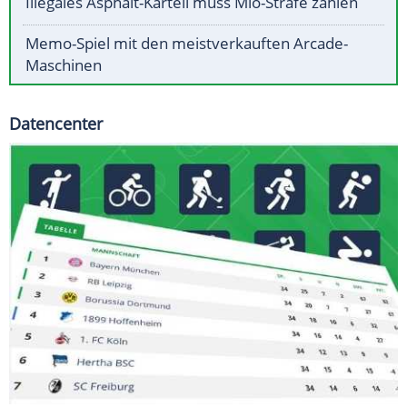
Illegales Asphalt-Kartell muss Mio-Strafe zahlen
Memo-Spiel mit den meistverkauften Arcade-
Maschinen
Datencenter