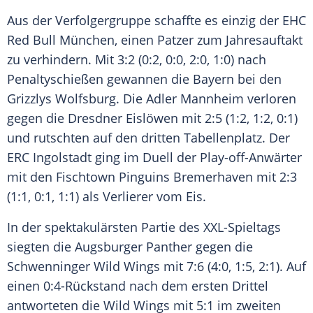
Aus der Verfolgergruppe schaffte es einzig der EHC
Red Bull München, einen Patzer zum Jahresauftakt
zu verhindern. Mit 3:2 (0:2, 0:0, 2:0, 1:0) nach
Penaltyschießen gewannen die Bayern bei den
Grizzlys Wolfsburg. Die Adler Mannheim verloren
gegen die Dresdner Eislöwen mit 2:5 (1:2, 1:2, 0:1)
und rutschten auf den dritten Tabellenplatz. Der
ERC Ingolstadt ging im Duell der Play-off-Anwärter
mit den Fischtown Pinguins Bremerhaven mit 2:3
(1:1, 0:1, 1:1) als Verlierer vom Eis.
In der spektakulärsten Partie des XXL-Spieltags
siegten die Augsburger Panther gegen die
Schwenninger Wild Wings mit 7:6 (4:0, 1:5, 2:1). Auf
einen 0:4-Rückstand nach dem ersten Drittel
antworteten die Wild Wings mit 5:1 im zweiten