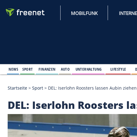
MOBILFUNK
NEWS
SPORT
FINANZEN
AUTO
UNTERHALTUNG
L
Startseite
>
Sport
>
DEL: Iserlohn Roosters lassen A
DEL: Iserlohn Rooste