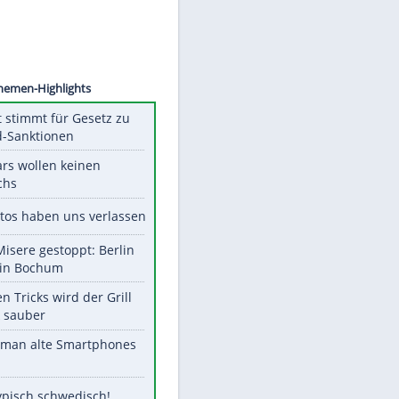
©
SID
Unsere Themen-Highlights
US-Senat stimmt für Gesetz zu
Russland-Sanktionen
Diese Stars wollen keinen
Nachwuchs