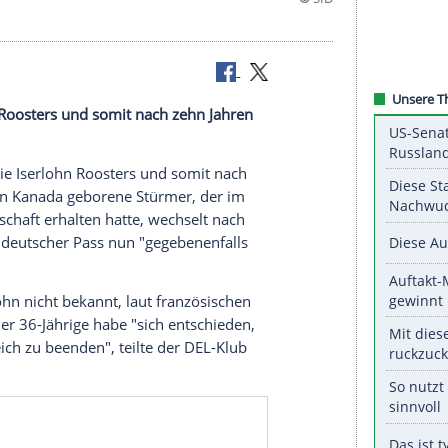
ie Iserlohn Roosters und somit nach zehn Jahren
n verlässt die Iserlohn Roosters und somit nach
 (DEL). Der in Kanada geborene Stürmer, der im
aatsbürgerschaft erhalten hatte, wechselt nach