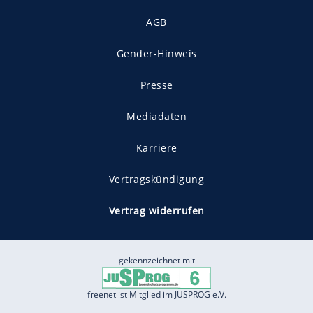
AGB
Gender-Hinweis
Presse
Mediadaten
Karriere
Vertragskündigung
Vertrag widerrufen
gekennzeichnet mit
freenet ist Mitglied im JUSPROG e.V.