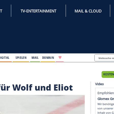
INTERNET
TV-ENTERTAINMENT
♥
IFESTYLE
DIGITAL
SPIELEN
MAIL
DOMAIN
f und Eliot
ren für Wolf und Eliot