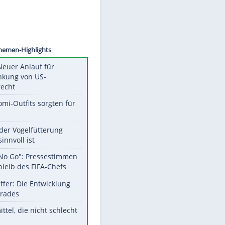
©
SID
Unsere Themen-Highlights
Trump: Neuer Anlauf für
Beschränkung von US-
Geburtsrecht
Diese Promi-Outfits sorgten für