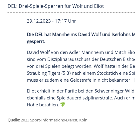
DEL: Drei-Spiele-Sperren für Wolf und Eliot
29.12.2023 - 17:17 Uhr
Die DEL hat Mannheims David Wolf und Ise
gesperrt.
David
Wolf
von den
Adler Mannheim
und
sind vom
Disziplinarausschuss
der Deuts
von drei Spielen belegt worden.
Wolf
hat