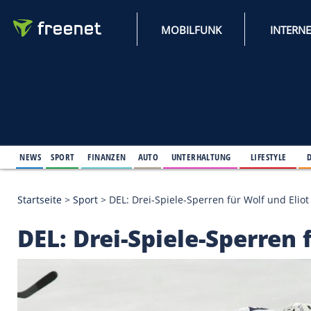
MOBILFUNK
NEWS
SPORT
FINANZEN
AUTO
UNTERHALTUNG
L
Startseite
>
Sport
>
DEL: Drei-Spiele-Sperren für Wol
DEL: Drei-Spiele-Sper