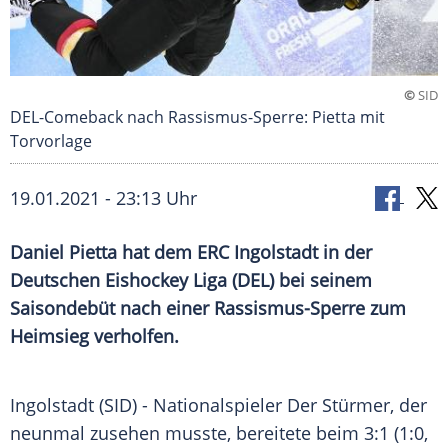
©
SID
DEL-Comeback nach Rassismus-Sperre: Pietta mit
Torvorlage
19.01.2021 - 23:13 Uhr
Daniel Pietta
hat dem
ERC Ingolstadt
in der
Deutschen
Eishockey
Liga (
DEL
) bei seinem
Saisondebüt
nach einer Rassismus-Sperre zum
Heimsieg
verholfen.
Ingolstadt
(SID) - Nationalspieler Der Stürmer, der
neunmal zusehen musste, bereitete beim 3:1 (1:0,