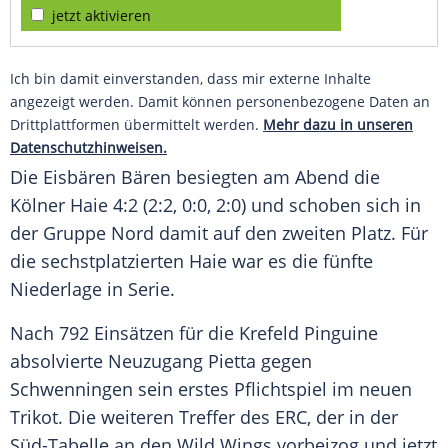
jetzt aktivieren
Ich bin damit einverstanden, dass mir externe Inhalte
angezeigt werden. Damit können personenbezogene Daten an
Drittplattformen übermittelt werden.
Mehr dazu in unseren
Datenschutzhinweisen.
Die Eisbären Bären besiegten am Abend die
Kölner Haie
4:2 (2:2, 0:0, 2:0) und schoben sich in
der Gruppe Nord damit auf den zweiten Platz. Für
die sechstplatzierten Haie war es die fünfte
Niederlage in Serie.
Nach 792 Einsätzen für die Krefeld Pinguine
absolvierte Neuzugang
Pietta
gegen
Schwenningen sein erstes Pflichtspiel im neuen
Trikot. Die weiteren Treffer des ERC, der in der
Süd-Tabelle an den Wild Wings vorbeizog und jetzt