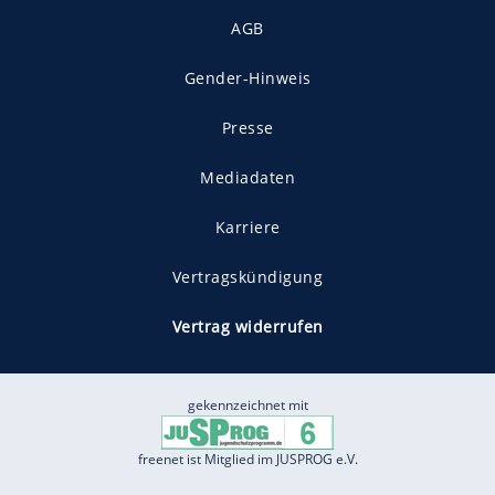
AGB
Gender-Hinweis
Presse
Mediadaten
Karriere
Vertragskündigung
Vertrag widerrufen
gekennzeichnet mit
freenet ist Mitglied im JUSPROG e.V.