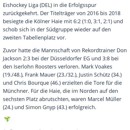
Eishockey Liga (
DEL
) in die
Erfolgsspur
zurückgekehrt. Der Titelträger von 2016 bis 2018
besiegte die
Kölner Haie
mit 6:2 (1:0, 3:1, 2:1) und
schob sich in der Südgruppe wieder auf den
zweiten Tabellenplatz vor.
Zuvor hatte die Mannschaft von Rekordtrainer
Don
Jackson
2:3 bei der Düsseldorfer
EG
und 3:8 bei
den
Iserlohn Roosters
verloren. Mark Voakes
(19./48.), Frank Mauer (23./32.), Justin Schütz (34.)
und Chris Bourque (46.) erzielten die Tore für die
Münchner. Für die Haie, die im Norden auf den
sechsten Platz abrutschten, waren Marcel Müller
(24.) und Simon Gnyp (43.) erfolgreich.