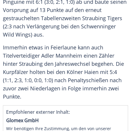
Pinguine
mit 6:1 (3:0, 2:1, 1:0) ab und baute seinen
Vorsprung
auf 13 Punkte auf den erneut
gestrauchelten Tabellenzweiten
Straubing Tigers
(2:3 nach Verlängerung bei den
Schwenninger
Wild Wings
) aus.
Immerhin etwas in Feierlaune kann auch
Titelverteidiger
Adler Mannheim
einen Zähler
hinter
Straubing
den Jahreswechsel begehen. Die
Kurpfälzer holten bei den Kölner Haien mit 5:4
(1:1, 2:3, 1:0, 0:0, 1:0) nach Penaltyschießen nach
zuvor zwei Niederlagen in Folge immerhin zwei
Punkte.
Empfohlener externer Inhalt:
Glomex GmbH
Wir benötigen Ihre Zustimmung, um den von unserer