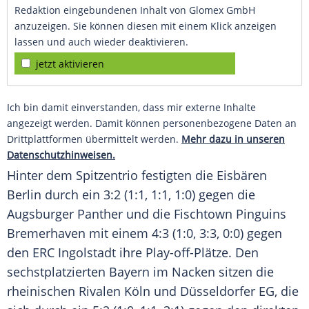
Redaktion eingebundenen Inhalt von Glomex GmbH
anzuzeigen. Sie können diesen mit einem Klick anzeigen
lassen und auch wieder deaktivieren.
jetzt aktivieren
Ich bin damit einverstanden, dass mir externe Inhalte
angezeigt werden. Damit können personenbezogene Daten an
Drittplattformen übermittelt werden.
Mehr dazu in unseren
Datenschutzhinweisen.
Hinter dem Spitzentrio festigten die
Eisbären
Berlin
durch ein 3:2 (1:1, 1:1, 1:0) gegen die
Augsburger Panther
und die Fischtown Pinguins
Bremerhaven mit einem 4:3 (1:0, 3:3, 0:0) gegen
den
ERC Ingolstadt
ihre Play-off-Plätze. Den
sechstplatzierten Bayern im Nacken sitzen die
rheinischen Rivalen
Köln
und Düsseldorfer
EG
, die