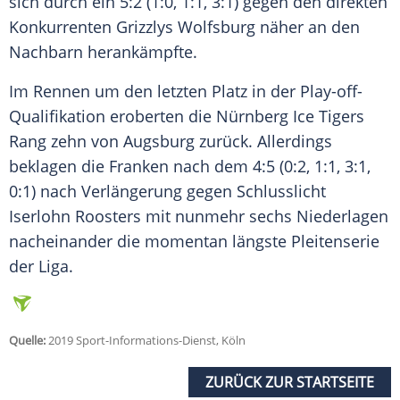
sich durch ein 5:2 (1:0, 1:1, 3:1) gegen den direkten
Konkurrenten Grizzlys Wolfsburg näher an den
Nachbarn herankämpfte.
Im Rennen um den letzten Platz in der Play-off-
Qualifikation eroberten die Nürnberg Ice Tigers
Rang zehn von Augsburg zurück. Allerdings
beklagen die Franken nach dem 4:5 (0:2, 1:1, 3:1,
0:1) nach Verlängerung gegen Schlusslicht
Iserlohn Roosters mit nunmehr sechs Niederlagen
nacheinander die momentan längste Pleitenserie
der Liga.
Quelle:
2019 Sport-Informations-Dienst, Köln
ZURÜCK ZUR STARTSEITE