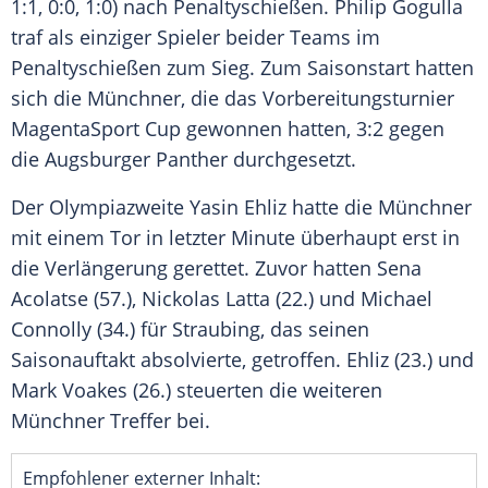
1:1, 0:0, 1:0) nach
Penaltyschießen
.
Philip Gogulla
traf als einziger Spieler beider Teams im
Penaltyschießen
zum Sieg. Zum Saisonstart hatten
sich die Münchner, die das Vorbereitungsturnier
MagentaSport Cup gewonnen hatten, 3:2 gegen
die
Augsburger Panther
durchgesetzt.
Der Olympiazweite
Yasin Ehliz
hatte die Münchner
mit einem Tor in letzter Minute überhaupt erst in
die Verlängerung gerettet. Zuvor hatten
Sena
Acolatse
(57.),
Nickolas Latta
(22.) und
Michael
Connolly
(34.) für
Straubing
, das seinen
Saisonauftakt absolvierte, getroffen.
Ehliz
(23.) und
Mark Voakes (26.) steuerten die weiteren
Münchner Treffer bei.
Empfohlener externer Inhalt: