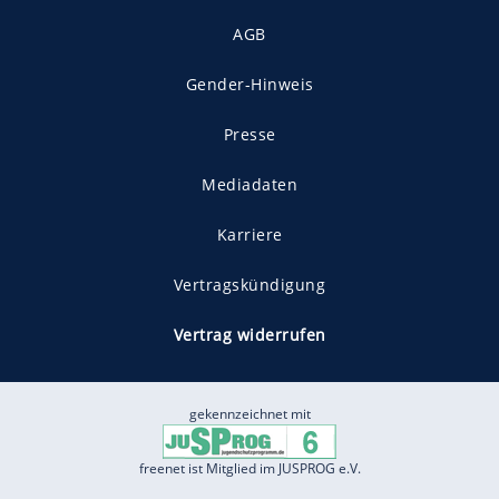
AGB
Gender-Hinweis
Presse
Mediadaten
Karriere
Vertragskündigung
Vertrag widerrufen
gekennzeichnet mit
freenet ist Mitglied im JUSPROG e.V.