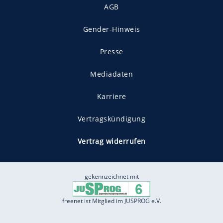
AGB
Gender-Hinweis
Presse
Mediadaten
Karriere
Vertragskündigung
Vertrag widerrufen
gekennzeichnet mit
freenet ist Mitglied im JUSPROG e.V.