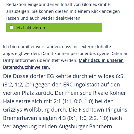
Redaktion eingebundenen Inhalt von Glomex GmbH
anzuzeigen. Sie können diesen mit einem Klick anzeigen
lassen und auch wieder deaktivieren.
jetzt aktivieren
Ich bin damit einverstanden, dass mir externe Inhalte
angezeigt werden. Damit können personenbezogene Daten an
Drittplattformen übermittelt werden.
Mehr dazu in unseren
Datenschutzhinweisen.
Die Düsseldorfer
EG
kehrte durch ein wildes 6:5
(3:2, 1:2, 2:1) gegen den
ERC Ingolstadt
auf den
vierten Platz zurück. Der rheinische Rivale
Kölner
Haie
setzte sich mit 2:1 (1:1, 0:0, 1:0) bei den
Grizzlys Wolfsburg
durch. Die Fischtown Pinguins
Bremerhaven siegten 4:3 (0:1, 1:0, 2:2, 1:0) nach
Verlängerung bei den Augsburger Panthern.