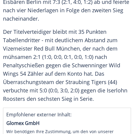
Eisbären Berlin
mit 7:3 (2:1, 4:0, 1:2) ab und feierte
nach vier Niederlagen in Folge den zweiten Sieg
nacheinander.
Der Titelverteidiger bleibt mit 35 Punkten
Tabellendritter - mit deutlichem Abstand zum
Vizemeister
Red Bull
München
, der nach dem
mühsamen 2:1 (1:0, 0:0, 0:1, 0:0, 1:0) nach
Penaltyschießen gegen die
Schwenninger Wild
Wings
54 Zähler auf dem Konto hat. Das
Überraschungsteam der
Straubing Tigers
(44)
verbuchte mit 5:0 (0:0, 3:0, 2:0) gegen die
Iserlohn
Roosters
den sechsten Sieg in Serie.
Empfohlener externer Inhalt:
Glomex GmbH
Wir benötigen Ihre Zustimmung, um den von unserer