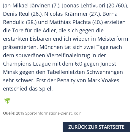
Jan-Mikael Järvinen
(7.), Joonas Lehtivuori (20./60.),
Denis Reul (26.), Nicolas Krämmer (27.), Borna
Rendulic (38.) und Matthias Plachta (40.) erzielten
die Tore für die Adler, die sich gegen die
erstarkten Eisbären endlich wieder in Meisterform
präsentierten.
München
tat sich zwei Tage nach
dem souveränen Viertelfinaleinzug in der
Champions League mit dem 6:0 gegen Junost
Minsk gegen den Tabellenletzten Schwenningen
sehr schwer. Erst der Penalty von Mark Voakes
entschied das Spiel.
Quelle:
2019 Sport-Informations-Dienst, Köln
ZURÜCK ZUR STARTSEITE