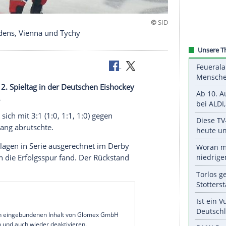
auf Djurgardens, Vienna und Tychy
m hat am 12. Spieltag in der Deutschen Eishockey
 verteidigt.