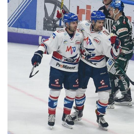
DEG gewinnt Derby 