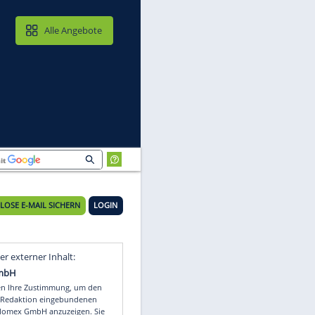
MAIL & CLOUD
Alle Angebote
KOSTENLOSE E-MAIL SICHERN
LOGIN
,
Video
Empfohlener externer Inhalt: