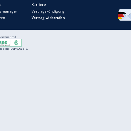
Entertainment
F
Cartoons
Spiele
D
Einbürgerungstest
Videos
f
Führerscheintest
Wissens-Quiz
f
Promi-Quiz
Witze
f
K
freenet