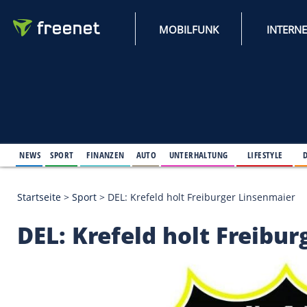
MOBILFUNK
NEWS
SPORT
FINANZEN
AUTO
UNTERHALTUNG
L
Startseite
>
Sport
>
DEL: Krefeld holt Freiburger Li
DEL: Krefeld holt Fr