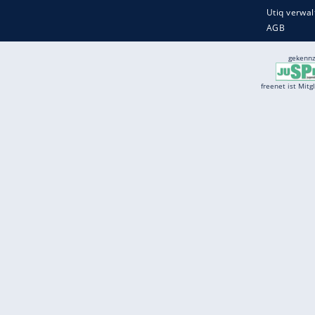
Services
Börse
Jobbörse
Spritpreis aktuell
Wetter
Ferientermine
Partnersuche
Online Angebote
freenet Mobilfunk
freenet Video