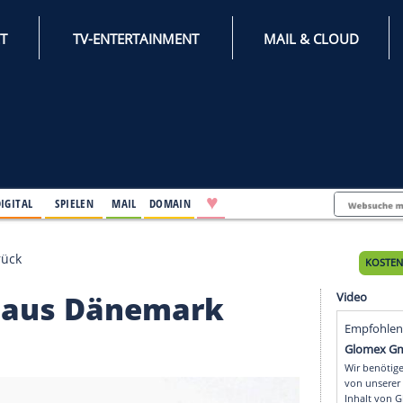
INTERNET
TV-ENTERTAINMENT
♥
IFESTYLE
DIGITAL
SPIELEN
MAIL
DOMAIN
Dänemark zurück
en Fox aus Dänemark