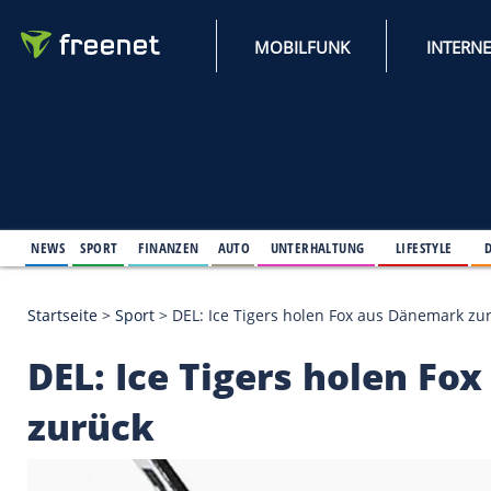
MOBILFUNK
NEWS
SPORT
FINANZEN
AUTO
UNTERHALTUNG
L
Startseite
>
Sport
>
DEL: Ice Tigers holen Fox aus 
DEL: Ice Tigers hol