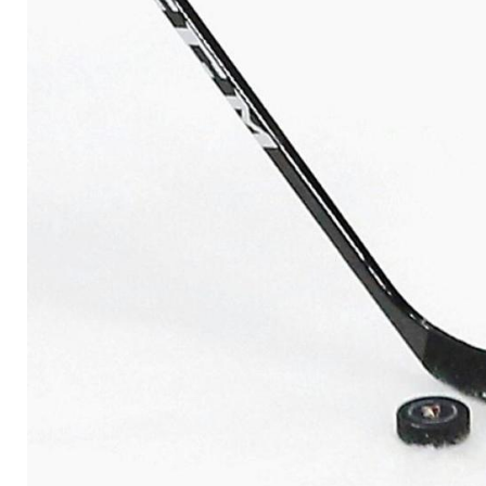
zurück