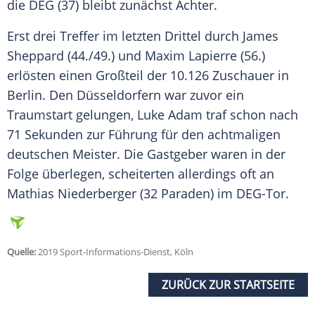
die
DEG
(37) bleibt zunächst Achter.
Erst drei Treffer im letzten Drittel durch
James
Sheppard
(44./49.) und
Maxim Lapierre
(56.)
erlösten einen Großteil der 10.126 Zuschauer in
Berlin
. Den Düsseldorfern war zuvor ein
Traumstart gelungen, Luke Adam traf schon nach
71 Sekunden zur Führung für den achtmaligen
deutschen Meister. Die Gastgeber waren in der
Folge überlegen, scheiterten allerdings oft an
Mathias Niederberger (32 Paraden) im DEG-Tor.
Quelle:
2019 Sport-Informations-Dienst, Köln
ZURÜCK ZUR STARTSEITE