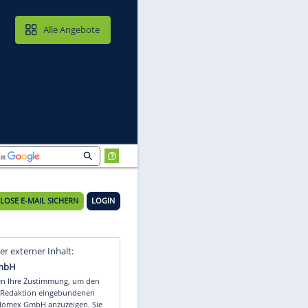
MAIL & CLOUD
Alle Angebote
KOSTENLOSE E-MAIL SICHERN
LOGIN
ei
Video
Empfohlener externer Inhalt: