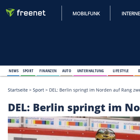
MOBILFUNK
NEWS
SPORT
FINANZEN
AUTO
UNTERHALTUNG
L
Startseite
>
Sport
>
DEL: Berlin springt im Norden 
DEL: Berlin springt