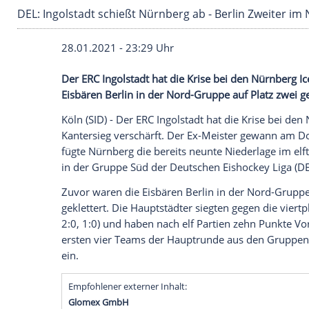
DEL: Ingolstadt schießt Nürnberg ab - Berlin 
28.01.2021 - 23:29 Uhr
Der
ERC Ingolstadt
hat die
Krise
bei den
N
Eisbären Berlin
in der Nord-Gruppe auf Pl
Köln
(SID) - Der
ERC Ingolstadt
hat die
Kri
Kantersieg
verschärft. Der Ex-Meister ge
fügte
Nürnberg
die bereits neunte Niederl