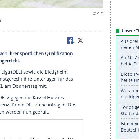
nterlagen ein
m
Steelers nach ihrer sportlichen Qualifikation
erfahren
eingereicht.