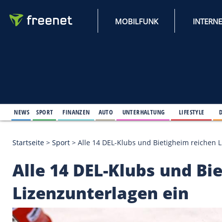
MOBILFUNK
NEWS
SPORT
FINANZEN
AUTO
UNTERHALTUNG
L
Startseite
>
Sport
>
Alle 14 DEL-Klubs und Bietighe
Alle 14 DEL-Klubs un