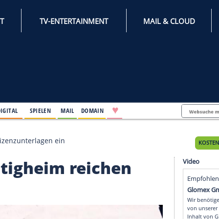
INTERNET
TV-ENTERTAINMENT
♥
IFESTYLE
DIGITAL
SPIELEN
MAIL
DOMAIN
im reichen Lizenzunterlagen ein
d Bietigheim reichen