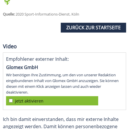
Quelle:
2020 Sport-Informations-Dienst, Köln
ZURÜCK ZUR STARTSEITE
Video
Empfohlener externer Inhalt:
Glomex GmbH
Wir benötigen Ihre Zustimmung, um den von unserer Redaktion
eingebundenen Inhalt von Glomex GmbH anzuzeigen. Sie können
diesen mit einem Klick anzeigen lassen und auch wieder
deaktivieren.
jetzt aktivieren
Ich bin damit einverstanden, dass mir externe Inhalte
angezeigt werden. Damit können personenbezogene