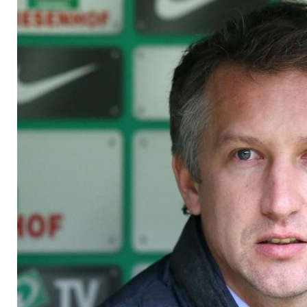
anknüpfen