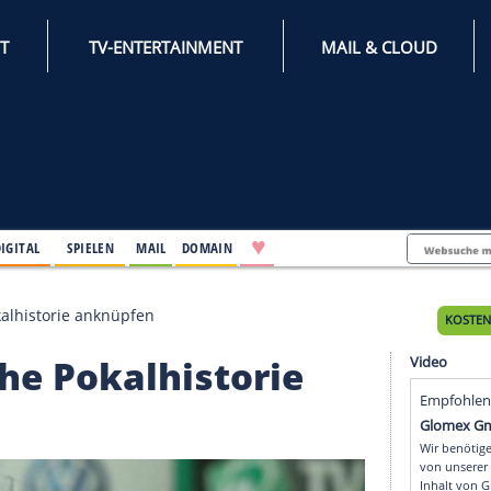
INTERNET
TV-ENTERTAINMENT
♥
IFESTYLE
DIGITAL
SPIELEN
MAIL
DOMAIN
lgreiche Pokalhistorie anknüpfen
greiche Pokalhistorie