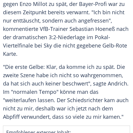
gegen
Enzo Millot
zu spät, der Bayer-Profi war zu
diesem Zeitpunkt bereits verwarnt. "Ich bin nicht
nur enttäuscht, sondern auch angefressen",
kommentierte VfB-Trainer
Sebastian Hoeneß
nach
der dramatischen 3:2-Niederlage im Pokal-
Viertelfinale bei Sky die nicht gegebene Gelb-Rote
Karte.
"Die erste Gelbe: Klar, da komme ich zu spät. Die
zweite
Szene
habe ich nicht so wahrgenommen,
da hat sich auch keiner beschwert", sagte Andrich.
Im "normalen Tempo" könne man das
"weiterlaufen lassen. Der
Schiedsrichter
kam auch
nicht zu mir, deshalb war ich jetzt nach dem
Abpfiff
verwundert, dass so viele zu mir kamen."
Empfohlener externer Inhalt: