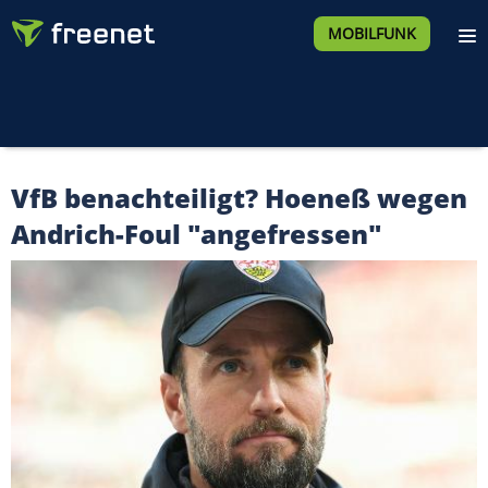
MOBILFUNK
VfB benachteiligt? Hoeneß wegen
Andrich-Foul "angefressen"