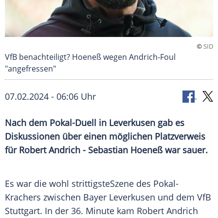
©
SID
VfB benachteiligt? Hoeneß wegen Andrich-Foul
"angefressen"
07.02.2024 - 06:06 Uhr
Nach dem Pokal-Duell in Leverkusen gab es
Diskussionen über einen möglichen Platzverweis
für Robert Andrich - Sebastian Hoeneß war sauer.
Es war die wohl strittigsteSzene des Pokal-
Krachers zwischen
Bayer Leverkusen
und dem
VfB
Stuttgart
. In der 36. Minute kam
Robert Andrich