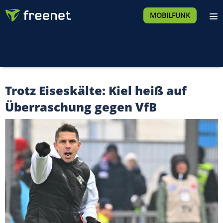
MOBILFUNK
Trotz Eiseskälte: Kiel heiß auf
Überraschung gegen VfB