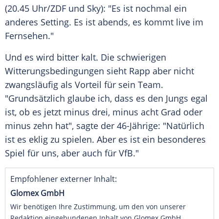
(20.45 Uhr/ZDF und Sky): "Es ist nochmal ein
anderes Setting. Es ist abends, es kommt live im
Fernsehen."
Und es wird bitter kalt. Die schwierigen
Witterungsbedingungen sieht Rapp aber nicht
zwangsläufig als Vorteil für sein Team.
"Grundsätzlich glaube ich, dass es den Jungs egal
ist, ob es jetzt minus drei, minus acht Grad oder
minus zehn hat", sagte der 46-Jährige: "Natürlich
ist es eklig zu spielen. Aber es ist ein besonderes
Spiel für uns, aber auch für VfB."
Empfohlener externer Inhalt:
Glomex GmbH
Wir benötigen Ihre Zustimmung, um den von unserer
Redaktion eingebundenen Inhalt von Glomex GmbH