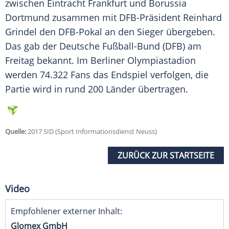
zwischen
Eintracht Frankfurt
und
Borussia
Dortmund
zusammen mit DFB-Präsident
Reinhard
Grindel
den DFB-Pokal an den Sieger übergeben.
Das gab der Deutsche Fußball-Bund (
DFB
) am
Freitag bekannt. Im Berliner Olympiastadion
werden 74.322 Fans das Endspiel verfolgen, die
Partie wird in rund 200 Länder übertragen.
Quelle:
2017 SID (Sport Informationsdienst Neuss)
ZURÜCK ZUR STARTSEITE
Video
Empfohlener externer Inhalt:
Glomex GmbH