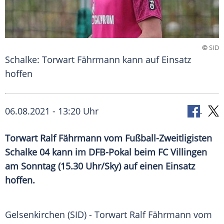
©
SID
Schalke: Torwart Fährmann kann auf Einsatz
hoffen
06.08.2021 - 13:20 Uhr
Torwart
Ralf Fährmann
vom Fußball-Zweitligisten
Schalke 04
kann im
DFB-Pokal
beim
FC Villingen
am Sonntag (15.30 Uhr/Sky) auf einen Einsatz
hoffen.
Gelsenkirchen (SID) -
Torwart
Ralf Fährmann
vom