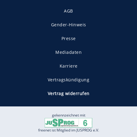
AGB
Gender-Hinweis
Presse
Mediadaten
Karriere
Vertragskündigung
Vertrag widerrufen
gekennzeichnet mit
freenet ist Mitglied im JUSPROG e.V.