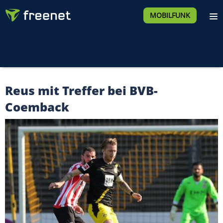
MOBILFUNK
Reus mit Treffer bei BVB-
Coemback