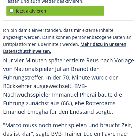
lassen und auch wieder deaktivieren.
jetzt aktivieren
Ich bin damit einverstanden, dass mir externe Inhalte
angezeigt werden. Damit können personenbezogene Daten an
Drittplattformen übermittelt werden.
Mehr dazu in unseren
Datenschutzhinweisen.
Nur vier Minuten später erzielte
Reus
nach Vorlage
von Nationalspieler
Julian Brandt
den
Führungstreffer. In der 70. Minute wurde der
Rückkehrer ausgewechselt. BVB-
Nachwuchsspieler
Immanuel Pherai
baute die
Führung zunächst aus (66.), ehe Rotterdams
Emanuel Emegha für den Endstand sorgte.
"
Marco
muss noch mehr spielen und braucht Zeit,
das ist klar", sagte BVB-Trainer
Lucien Favre
nach