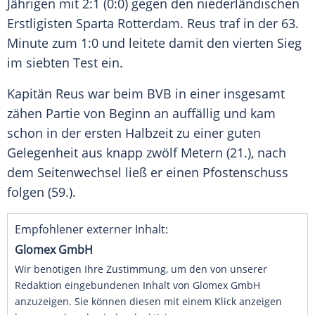
Jährigen mit 2:1 (0:0) gegen den niederländischen
Erstligisten
Sparta Rotterdam
.
Reus
traf in der 63.
Minute zum 1:0 und leitete damit den vierten Sieg
im siebten Test ein.
Kapitän
Reus
war beim
BVB
in einer insgesamt
zähen Partie von Beginn an auffällig und kam
schon in der ersten Halbzeit zu einer guten
Gelegenheit aus knapp zwölf Metern (21.), nach
dem Seitenwechsel ließ er einen Pfostenschuss
folgen (59.).
Empfohlener externer Inhalt:
Glomex GmbH
Wir benötigen Ihre Zustimmung, um den von unserer
Redaktion eingebundenen Inhalt von Glomex GmbH
anzuzeigen. Sie können diesen mit einem Klick anzeigen