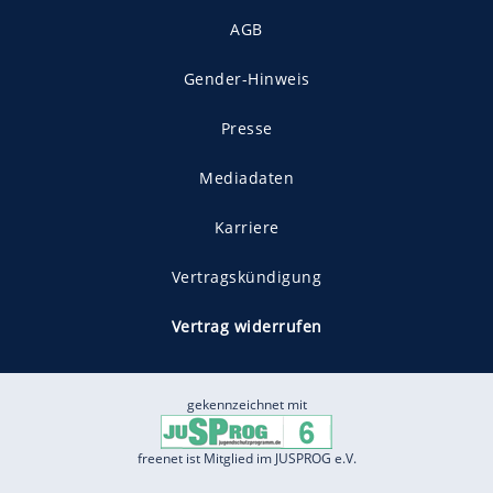
AGB
Gender-Hinweis
Presse
Mediadaten
Karriere
Vertragskündigung
Vertrag widerrufen
gekennzeichnet mit
freenet ist Mitglied im JUSPROG e.V.