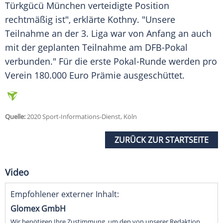
Türkgücü München
verteidigte Position
rechtmäßig ist", erklärte
Kothny
. "Unsere
Teilnahme an der 3. Liga war von Anfang an auch
mit der geplanten Teilnahme am
DFB-Pokal
verbunden." Für die erste Pokal-Runde werden pro
Verein 180.000 Euro Prämie ausgeschüttet.
Quelle:
2020 Sport-Informations-Dienst, Köln
ZURÜCK ZUR STARTSEITE
Video
Empfohlener externer Inhalt:
Glomex GmbH
Wir benötigen Ihre Zustimmung, um den von unserer Redaktion