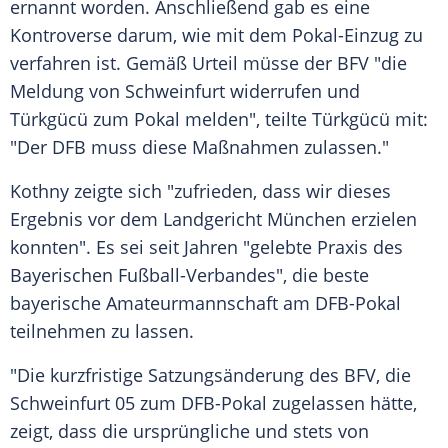
ernannt worden. Anschließend gab es eine
Kontroverse darum, wie mit dem Pokal-Einzug zu
verfahren ist. Gemäß Urteil müsse der BFV "die
Meldung von
Schweinfurt
widerrufen und
Türkgücü
zum Pokal melden", teilte
Türkgücü
mit:
"Der
DFB
muss diese Maßnahmen zulassen."
Kothny
zeigte sich "zufrieden, dass wir dieses
Ergebnis vor dem Landgericht München erzielen
konnten". Es sei seit Jahren "gelebte Praxis des
Bayerischen Fußball-Verbandes
", die beste
bayerische Amateurmannschaft am
DFB-Pokal
teilnehmen zu lassen.
"Die kurzfristige Satzungsänderung des BFV, die
Schweinfurt
05 zum
DFB-Pokal
zugelassen hätte,
zeigt, dass die ursprüngliche und stets von