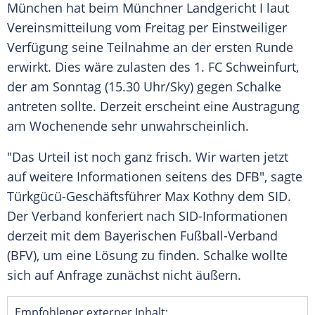
München
hat beim Münchner Landgericht I laut
Vereinsmitteilung
vom Freitag per Einstweiliger
Verfügung seine Teilnahme an der ersten Runde
erwirkt. Dies wäre zulasten des
1. FC Schweinfurt
,
der am Sonntag (15.30 Uhr/Sky) gegen
Schalke
antreten sollte. Derzeit erscheint eine Austragung
am Wochenende sehr unwahrscheinlich.
"Das Urteil ist noch ganz frisch. Wir warten jetzt
auf weitere Informationen seitens des
DFB
", sagte
Türkgücü-Geschäftsführer
Max Kothny
dem SID.
Der Verband konferiert nach SID-Informationen
derzeit mit dem
Bayerischen Fußball-Verband
(BFV), um eine Lösung zu finden.
Schalke
wollte
sich auf Anfrage zunächst nicht äußern.
Empfohlener externer Inhalt: