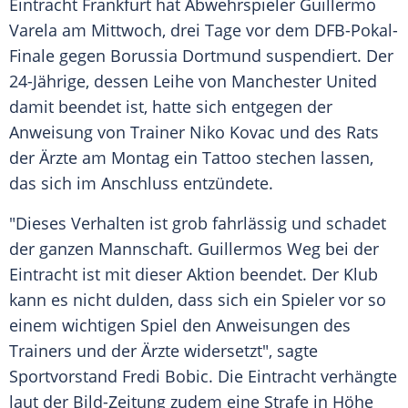
Eintracht Frankfurt
hat Abwehrspieler
Guillermo
Varela
am Mittwoch, drei Tage vor dem DFB-Pokal-
Finale gegen
Borussia Dortmund
suspendiert. Der
24-Jährige, dessen
Leihe
von Manchester United
damit beendet ist, hatte sich entgegen der
Anweisung von Trainer
Niko Kovac
und des Rats
der Ärzte am Montag ein Tattoo stechen lassen,
das sich im Anschluss entzündete.
"Dieses Verhalten ist grob fahrlässig und schadet
der ganzen Mannschaft.
Guillermos
Weg bei der
Eintracht ist mit dieser Aktion beendet. Der Klub
kann es nicht dulden, dass sich ein Spieler vor so
einem wichtigen Spiel den Anweisungen des
Trainers und der Ärzte widersetzt", sagte
Sportvorstand
Fredi Bobic
. Die Eintracht verhängte
laut der Bild-Zeitung zudem eine Strafe in Höhe