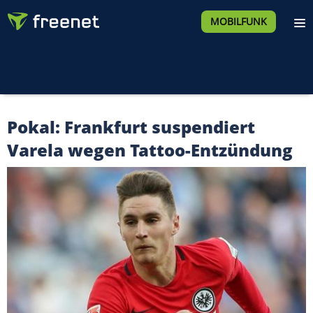
MOBILFUNK
Pokal: Frankfurt suspendiert
Varela wegen Tattoo-Entzündung