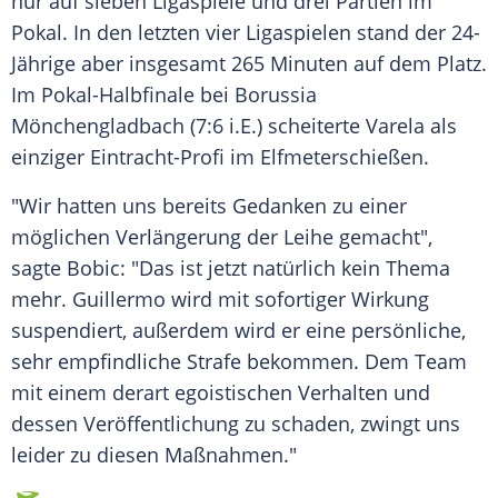
nur auf sieben Ligaspiele und drei Partien im
Pokal
. In den letzten vier Ligaspielen stand der 24-
Jährige aber insgesamt 265 Minuten auf dem Platz.
Im Pokal-Halbfinale bei Borussia
Mönchengladbach (7:6 i.E.) scheiterte
Varela
als
einziger Eintracht-Profi im Elfmeterschießen.
"Wir hatten uns bereits Gedanken zu einer
möglichen Verlängerung der
Leihe
gemacht",
sagte
Bobic
: "Das ist jetzt natürlich kein Thema
mehr.
Guillermo
wird mit sofortiger Wirkung
suspendiert, außerdem wird er eine persönliche,
sehr empfindliche Strafe bekommen. Dem Team
mit einem derart egoistischen Verhalten und
dessen Veröffentlichung zu schaden, zwingt uns
leider zu diesen Maßnahmen."