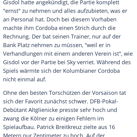
Gisdol
hatte angekündigt, die Partie komplett
"ernst" zu nehmen und alles aufzubieten, was er
an Personal hat. Doch bei diesem Vorhaben
machte ihm
Cordoba
einen Strich durch die
Rechnung. Der bat seinen Trainer, nur auf der
Bank Platz nehmen zu müssen, "weil er in
Verhandlungen mit einem anderen Verein ist", wie
Gisdol
vor der Partie bei Sky verriet. Während des
Spiels wärmte sich der Kolumbianer
Cordoba
nicht einmal auf.
Ohne den besten Torschützen der Vorsaison tat
sich der Favorit zunächst schwer. DFB-Pokal-
Debütant
Altglienicke
presste sehr hoch und
zwang die Kölner zu einigen Fehlern im
Spielaufbau.
Patrick Breitkreuz
zielte aus 16
Metern nur Zentimeter zu hoch. Auf der